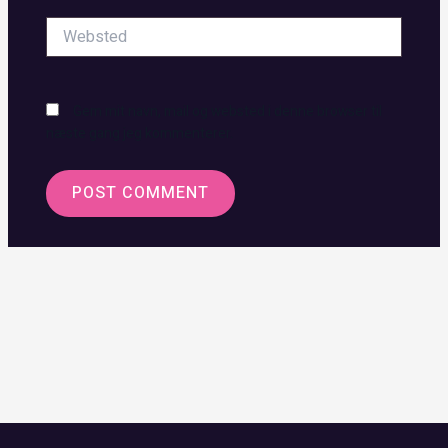
Websted
Gem mit navn, mail og websted i denne browser til
næste gang jeg kommenterer.