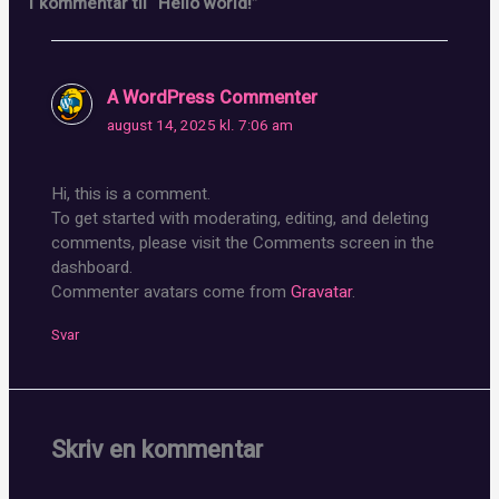
1 kommentar til “Hello world!”
A WordPress Commenter
august 14, 2025 kl. 7:06 am
Hi, this is a comment.
To get started with moderating, editing, and deleting
comments, please visit the Comments screen in the
dashboard.
Commenter avatars come from
Gravatar
.
Svar
Skriv en kommentar