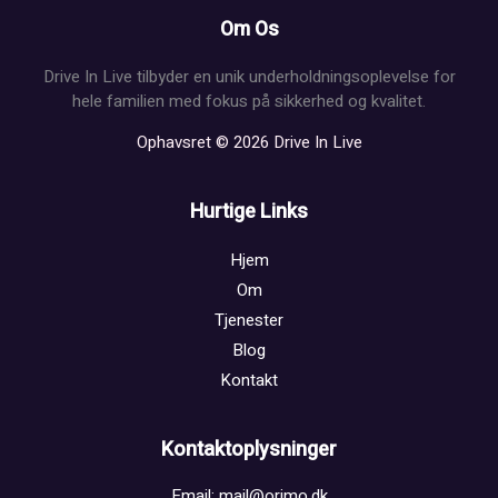
Om Os
Drive In Live tilbyder en unik underholdningsoplevelse for
hele familien med fokus på sikkerhed og kvalitet.
Ophavsret © 2026 Drive In Live
Hurtige Links
Hjem
Om
Tjenester
Blog
Kontakt
Kontaktoplysninger
Email: mail@orimo.dk